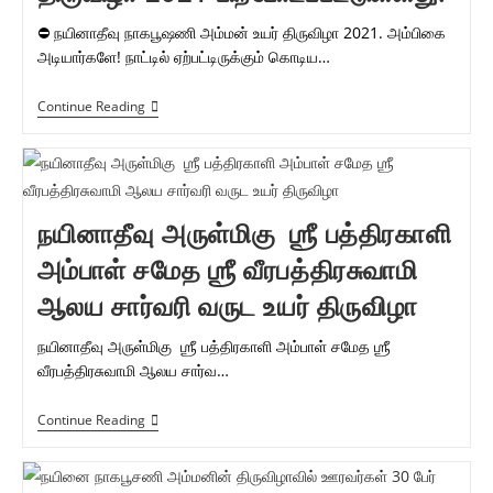
⛔ நயினாதீவு நாகபூஷணி அம்மன் உயர் திருவிழா 2021. அம்பிகை
அடியார்களே! நாட்டில் ஏற்பட்டிருக்கும் கொடிய…
நயினாதீவு நாகபூஷணி
Continue Reading
அம்மன்
உயர்
திருவிழா
2021
பிற்போடப்பட்டுள்ளது.
நயினாதீவு அருள்மிகு ஶ்ரீ பத்திரகாளி
அம்பாள் சமேத ஶ்ரீ வீரபத்திரசுவாமி
ஆலய சார்வரி வருட உயர் திருவிழா
நயினாதீவு அருள்மிகு ஶ்ரீ பத்திரகாளி அம்பாள் சமேத ஶ்ரீ
வீரபத்திரசுவாமி ஆலய சார்வ…
நயினாதீவு
Continue Reading
அருள்மிகு
ஶ்ரீ
பத்திரகாளி
அம்பாள்