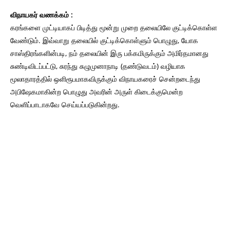
விநாயகர் வணக்கம் :
கரங்களை முட்டியாகப் பிடித்து மூன்று முறை தலையிலே குட்டிக்கொள்ள
வேண்டும். இவ்வாறு தலையில் குட்டிக்கொள்ளும் பொழுது, யோக
சாஸ்திரங்களின்படி, நம் தலையின் இரு பக்கமிருக்கும் அமிர்தமானது
சுண்டிவிடப்பட்டு, சுரந்து சுழுமுனாநாடி (தண்டுவடம்) வழியாக
மூலாதாரத்தில் ஒளிரூபமாகவிருக்கும் விநாயகரைச் சென்றடைந்து
அபிஷேகமாகின்ற பொழுது அவரின் அருள் கிடைக்குமென்ற
வெளிப்பாடாகவே செய்யப்படுகின்றது.