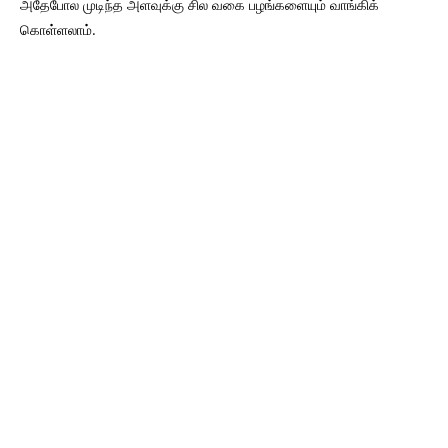
அதேபோல முடிந்த அளவுக்கு சில வகை பழங்களையும் வாங்கிக்
கொள்ளலாம்.