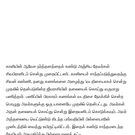
காளியின் ஆவேச நர்த்தனத்தைக் கண்டு அஞ்சிய தேவர்கள்
சிவபிரானிடம் சென்று முறையிட்டனர். காளியைச் சாந்தப்படுத்துவதற்கு
சிவன் எண்ணி, தனது கணங்களை அழைத்து ‘வடதிசையாகச் சென்று
முதலில் தென்படுகின்ற ஜீவராசியின் தலையைக் கொய்து வருமாறு
பணித்தார். பணிப்பின் பிரகாரம் கணங்கள் வடதிசை நோக்கிச் சென்ற
பொழுது அவர்களுக்கு ஒரு யானையே முதலில் தென்பட்டது. அவர்கள்
அதன் தலையைக் கொய்து சென்று இறைவனிடம் கொடுக்கவும், அவர்
அத்தலையை வெட்டுண்டு கிடந்த பார்வதியின் பிள்ளையாரின்
முண்டத்தில் வைத்து உயிரூட்டிவிட்டார். இதைக் கண்டு சாந்தமடைந்த
தேவியார் அகமகிழ்ந்து பிள்ளையாரைக் கட்டி