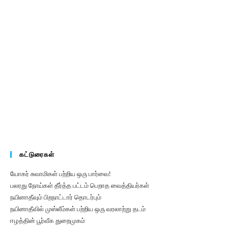
கட்டுரைகள்
யோகர் சுவாமிகள் பற்றிய ஒரு பார்வை!
பலரது நோய்கள் தீர்த்த பட்டம் பெறாத வைத்தியர்கள்
நயினாதீவும் பிறநாட்டார் தொடர்பும்
நயினாதீவில் முஸ்லீம்கள் பற்றிய ஒரு வரலாற்று தடம்
ஈழத்தின் பூர்வீக துறைமுகம்