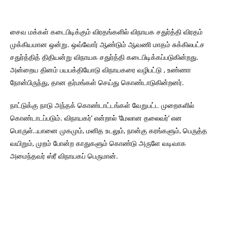
சைவ மக்கள் கடைபிடிக்கும் விரதங்களில் விநாயக சதுர்த்தி விரதம்
முக்கியமான ஒன்று. ஒவ்வோர் ஆண்டும் ஆவணி மாதம் சுக்கிலபட்ச
சதுர்த்தித் திதியன்று விநாயக சதுர்த்தி கடைபிடிக்கப்படுகின்றது.
அன்றைய தினம் பயபக்தியோடு விநாயகரை வழிபட்டு , உண்ணா
நோன்பிருந்து, தான தர்மங்கள் செய்து கொண்டாடுகின்றனர்.
நாட்டுக்கு நாடு அந்தக் கொண்டாட்டங்கள் வேறுபட்ட முறைகளில்
கொண்டாடப்படும். விநாயகர்’ என்றால் ‘மேலான தலைவர்’ என
பொருள்..யானை முகமும், மனித உடலும், நான்கு கரங்களும், பெருத்த
வயிறும், முறம் போன்ற காதுகளும் கொண்டு அருளே வடிவாக
அமைந்தவர் ஸ்ரீ விநாயகப் பெருமான்.