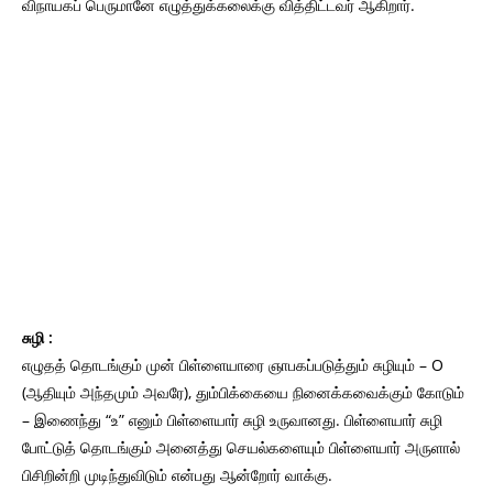
விநாயகப் பெருமானே எழுத்துக்கலைக்கு வித்திட்டவர் ஆகிறார்.
சுழி :
எழுதத் தொடங்கும் முன் பிள்ளையாரை ஞாபகப்படுத்தும் சுழியும் – O
(ஆதியும் அந்தமும் அவரே), தும்பிக்கையை நினைக்கவைக்கும் கோடும்
– இணைந்து “உ” எனும் பிள்ளையார் சுழி உருவானது. பிள்ளையார் சுழி
போட்டுத் தொடங்கும் அனைத்து செயல்களையும் பிள்ளையார் அருளால்
பிசிறின்றி முடிந்துவிடும் என்பது ஆன்றோர் வாக்கு.