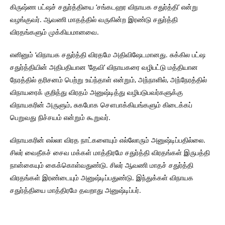
கிருஷ்ண பட்ஷச் சதுர்த்தியை ‘சங்கடஹர விநாயக சதுர்த்தி’ என்று
வழங்குவர். ஆவணி மாதத்தில் வருகின்ற இரண்டு சதுர்த்தி
விரதங்களும் முக்கியமானவை.
எனினும் ‘விநாயக சதுர்த்தி விரதமே அதிவிஷேடமானது. சுக்கில பட்ஷ
சதுர்த்தியின் அதிபதியான ‘தேவி’ விநாயகரை வழிபட்டு மத்தியான
நேரத்தில் தரிசனம் பெற்று உய்ந்தாள் என்றும், அந்நாளில், அந்நேரத்தில்
விநாயரைக் குறித்து விரதம் அனுஷ்டித்து வழிபடுபவர்களுக்கு
விநாயகரின் அருளும், சுகபோக சௌபாக்கியங்களும் கிடைக்கப்
பெறுவது நிச்சயம் என்றும் கூறுவர்.
விநாயகரின் எல்லா விரத நாட்களையும் எல்லோரும் அனுஷ்டிப்பதில்லை.
சிலர் வைதீகச் சைவ மக்கள் மாத்திரமே சதுர்த்தி விரதங்கள் இருபத்தி
நான்கையும் கைக்கொள்வதுண்டு. சிலர் ஆவணி மாதச் சதுர்த்தி
விரதங்கள் இரண்டையும் அனுஷ்டிப்பதுண்டு. இந்துக்கள் விநாயக
சதுர்த்தியை மாத்திரமே தவறாது அனுஷ்டிப்பர்.