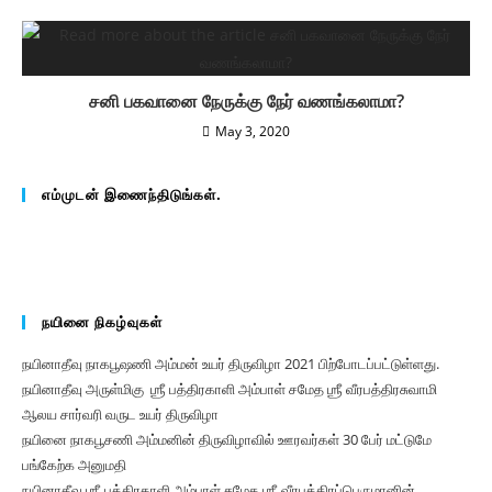
சனி பகவானை நேருக்கு நேர் வணங்கலாமா?
May 3, 2020
எம்முடன் இணைந்திடுங்கள்.
நயினை நிகழ்வுகள்
நயினாதீவு நாகபூஷணி அம்மன் உயர் திருவிழா 2021 பிற்போடப்பட்டுள்ளது.
நயினாதீவு அருள்மிகு ஶ்ரீ பத்திரகாளி அம்பாள் சமேத ஶ்ரீ வீரபத்திரசுவாமி
ஆலய சார்வரி வருட உயர் திருவிழா
நயினை நாகபூசணி அம்மனின் திருவிழாவில் ஊரவர்கள் 30 பேர் மட்டுமே
பங்கேற்க அனுமதி
நயினாதீவு ஶ்ரீ பத்திரகாளி அம்பாள் சமேத ஶ்ரீ வீரபத்திரப்பெருமானின்