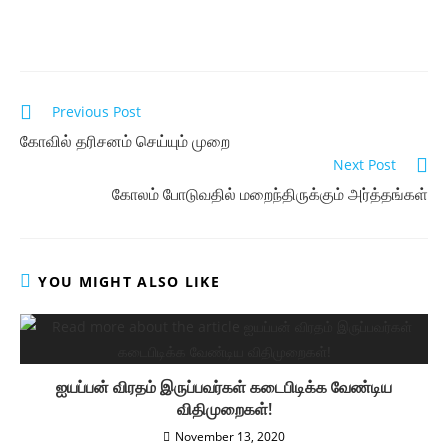
Read
Previous Post
more
கோவில் தரிசனம் செய்யும் முறை
articles
Next Post
கோலம் போடுவதில் மறைந்திருக்கும் அர்த்தங்கள்
YOU MIGHT ALSO LIKE
ஐயப்பன் விரதம் இருப்பவர்கள் கடைபிடிக்க வேண்டிய
விதிமுறைகள்!
November 13, 2020