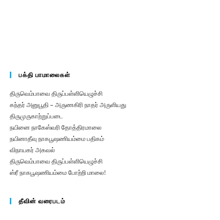
பக்தி பாமாலைகள்
திருவெம்பாவை திருப்பள்ளியெழுச்சி
கந்தர் அனுபூதி – அருணகிரி நாதர் அருளியது
திருமுருகாற்றுப்படை
நயினை நாகேஸ்வரி தோத்திரமாலை
நயினாதீவு நாகபூஷணியம்மை பதிகம்‌
விநாயகர் அகவல்
திருவெம்பாவை திருப்பள்ளியெழுச்சி
ஸ்ரீ நாகபூஷணியம்மை போற்றி மாலை!
தீவின் வரைபடம்