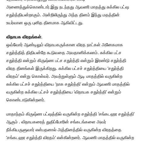
அணைத்துக்கொண்டார்.இது நடந்தது ஆவணி மாதத்து சுக்கில பட்ஷ
சதுர்த்தியன்றாகும். அன்றிலிருந்து அந்த தினம் இந்து மதத்தின்
உயர்வான ஒரு புனித தினமாக ஆகிவிட்டது.
விநாயக விரதங்கள்
.
ஒவ்வோர் ஆண்டிலும் விநாயகருக்கான விரத நாட்கள் அனேகமாக
சதுர்த்தித் திதியன்றே கூடுவதை அவதானிக்கலாம். சுக்கில பட்ச
சதுர்த்தி என்றும் கிருஷ்ண பட்ச சதுர்த்தி என்றும் இரண்டு சதுர்த்தி
விரத தினங்கள் இருக்கிறது. சுக்கில பட்சச் சதுர்த்தியை ‘சதுர்த்தி
விரதம்’ என்று கொள்வர். அவற்றுள்ளும் ஆடி மாதத்தில் வருகின்ற
சுக்கில பட்சச் சதுர்த்தியை ‘நாக சதுர்த்தி’ என்றும் ஆவணி மாதத்தில்
வருகின்ற சுக்கில பட்சச் சதுர்த்தியை ‘விநாயக சதுர்த்தி’ என்றும்
கொண்டாடுகின்றனர்.
மாதாந்தம் கிருஷ்ண பட்ஷத்தில் வருகின்ற சதுர்த்தி ‘சங்கடஹர சதுர்த்தி’
ஆகும் . விநாயகரைத் துதிப்போரின் சங்கடங்களை அவர்
நீக்கியருளுவார் என்பதனால் அத்தினத்தில் வருகின்ற விரதத்தை
‘சங்கடஹர சதுர்த்தி விரதம்’ என்கின்றனர். ஆவணி மாதத்தில் வருகின்ற