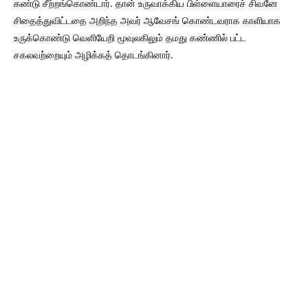
கண்டு சீற்றங்கொண்டார். தான் உருவாக்கிய பிள்ளையாரைச் சிவனே
சிதைத்துவிட்டதை அறிந்த அவர் ஆவேசங் கொண்டவராக காளியாக
உருக்கொண்டு வெளியேறி மூவுலகிலும் தமது கண்ணில் பட்ட
சகலவற்றையும் அழிக்கத் தொடங்கினார்.