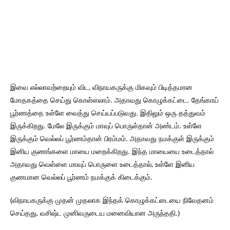
இவை எல்லாவற்றையும் விட, விநாயகருக்கு மிகவும் பிடித்தமான
மோதகத்தை செய்து கொள்ளலாம். அதாவது கொழுக்கட்டை. தேங்காய்
பூர்ணத்தை உள்ளே வைத்து செய்யப்படுவது. இதிலும் ஒரு தத்துவம்
இருக்கிறது. மேலே இருக்கும் மாவுப் பொருள்தான் அண்டம். உள்ளே
இருக்கும் வெல்லப் பூர்ணம்தான் பிரம்மம். அதாவது நமக்குள் இருக்கும்
இனிய குணங்களை மாயை மறைக்கிறது. இந்த மாயையை உடைத்தால்
அதாவது வெள்ளை மாவுப் பொருளை உடைத்தால், உள்ளே இனிய
குணமான வெல்லப் பூர்ணம் நமக்குக் கிடைக்கும்.
(விநாயகருக்கு முதன் முதலாக இந்தக் கொழுக்கட்டையை நிவேதனம்
செய்தது, வசிஷ்ட முனிவருடைய மனைவியான அருந்ததி.)