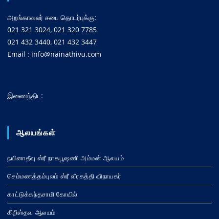
அறங்காவலர் சபை தொடர்புக்கு:
021 321 3024, 021 320 7785
021 432 3440, 021 432 3447
Email : info@nainathivu.com
இணைந்திட:
ஆலயங்கள்
நயினாதீவு ஸ்ரீ நாகபூஷணி அம்மன் ஆலயம்
செம்மணத்தம்புலம் ஸ்ரீ வீரகத்தி விநாயகர்
காட்டுக்கந்தசாமி கோயில்
கிறிஸ்தவ ஆலயம்