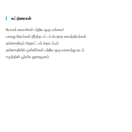
கட்டுரைகள்
யோகர் சுவாமிகள் பற்றிய ஒரு பார்வை!
பலரது நோய்கள் தீர்த்த பட்டம் பெறாத வைத்தியர்கள்
நயினாதீவும் பிறநாட்டார் தொடர்பும்
நயினாதீவில் முஸ்லீம்கள் பற்றிய ஒரு வரலாற்று தடம்
ஈழத்தின் பூர்வீக துறைமுகம்