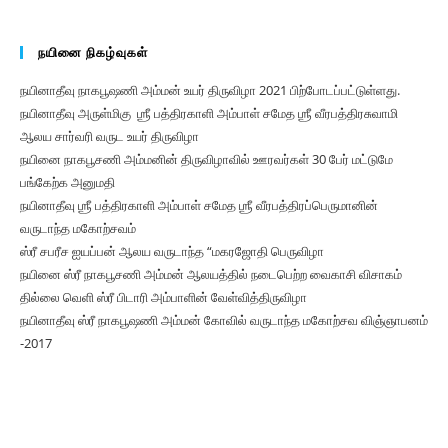
நயினை நிகழ்வுகள்
நயினாதீவு நாகபூஷணி அம்மன் உயர் திருவிழா 2021 பிற்போடப்பட்டுள்ளது.
நயினாதீவு அருள்மிகு ஶ்ரீ பத்திரகாளி அம்பாள் சமேத ஶ்ரீ வீரபத்திரசுவாமி
ஆலய சார்வரி வருட உயர் திருவிழா
நயினை நாகபூசணி அம்மனின் திருவிழாவில் ஊரவர்கள் 30 பேர் மட்டுமே
பங்கேற்க அனுமதி
நயினாதீவு ஶ்ரீ பத்திரகாளி அம்பாள் சமேத ஶ்ரீ வீரபத்திரப்பெருமானின்
வருடாந்த மகோற்சவம்
ஸ்ரீ சபரீச ஐயப்பன் ஆலய வருடாந்த “மகரஜோதி பெருவிழா
நயினை ஸ்ரீ நாகபூசணி அம்மன் ஆலயத்தில் நடைபெற்ற வைகாசி விசாகம்
தில்லை வெளி ஸ்ரீ பிடாரி அம்பாளின் வேள்வித்திருவிழா
நயினாதீவு ஸ்ரீ நாகபூஷணி அம்மன் கோவில் வருடாந்த மகோற்சவ விஞ்ஞாபனம்
-2017