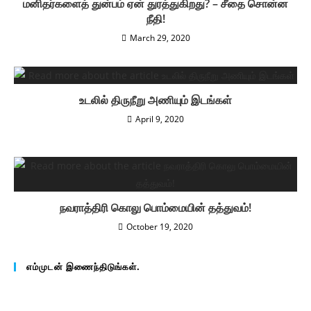
மனிதர்களைத் துன்பம் ஏன் துரத்துகிறது? – சீதை சொன்ன
நீதி!
March 29, 2020
உடலில் திருநீறு அணியும் இடங்கள்
April 9, 2020
நவராத்திரி கொலு பொம்மையின் தத்துவம்!
October 19, 2020
எம்முடன் இணைந்திடுங்கள்.