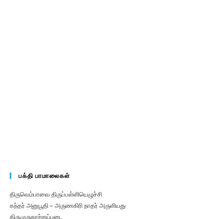
பக்தி பாமாலைகள்
திருவெம்பாவை திருப்பள்ளியெழுச்சி
கந்தர் அனுபூதி – அருணகிரி நாதர் அருளியது
திருமுருகாற்றுப்படை