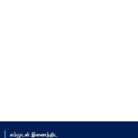
எம்முடன் இணைந்திட