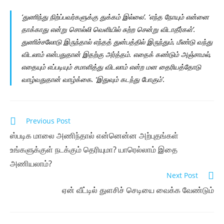
‘துணிந்து நிற்ப்பவர்களுக்கு துக்கம் இல்லை’. ‘எந்த நோயும் என்னை
தாக்காது என்று சொல்லி வெளியில் சுற்ற சென்று விடாதீர்கள்’.
துணிச்சலோடு இருந்தால் எந்தத் துன்பத்தில் இருந்தும், மீண்டு வந்து
விடலாம் என்பதுதான் இதற்கு அர்த்தம். எதைக் கண்டும் அஞ்சாமல்,
எதையும் எப்படியும் சமாளித்து விடலாம் என்ற மன தைரியத்தோடு
வாழ்வதுதான் வாழ்க்கை. ‘இதுவும் கடந்து போகும்’.
Read
Previous Post
more
ஸ்படிக மாலை அணிந்தால் என்னென்ன அற்புதங்கள்
articles
உங்களுக்குள் நடக்கும் தெரியுமா? யாரெல்லாம் இதை
அணியலாம்?
Next Post
ஏன் வீட்டில் துளசிச் செடியை வைக்க வேண்டும்