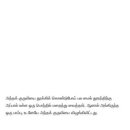
அந்தக் குருவியை தூக்கிக் கொண்டுபோய் பல மைல் தூரத்திற்கு
அப்பால் உள்ள ஒரு பொந்தில் மறைத்து வைத்தார். ஆனால் அங்கிருந்த
ஒரு பாம்பு, உடனேயே அந்தக் குருவியை விழுங்கிவிட்டது.