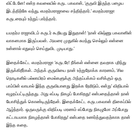
விட்டேனே! என்ற கவலையில் கருட பகவான், ‘குருவி இருந்த பழைய
இடத்திற்கே வந்து, எமதர்மராஜாவை சந்தித்தார்.’ எமதர்மராஜா
கருடரையும் உற்றுப் பார்த்தார்.
யமதர்ம ராஜாவிடம் கருடர் கூறியது இதுதான்! ‘நான் விஷ்ணு பகவானின்
வாகனமாக இருப்பவன். அவரை முதுகில் சுமந்து செல்லும் என்னை
உன்னால் எதுவும் செய்துவிட முடியாது.’
இதைக்கேட்ட எமதர்மராஜா ‘கருடரே! நீங்கள் என்னை தவறாக புரிந்து
இருக்கிறீர்கள். அந்தக் குருவியை நான் உற்றுநோக்க காரணம், ‘சில
நொடிகளில் பல்லாயிரம் மைல்களுக்கு அந்தப்பக்கம் வசிக்கும் ஒரு
பாம்பின் வாயால் இந்த குருவியானது இறக்க நேரிடும், என்று’ விதியால்
எழுதப்பட்டிருந்தது. அது எப்படி நிகழப் போகிறது! என்பதைத்தான் நான்
யோசித்துக் கொண்டிருந்தேன். இதைக்கேட்ட கருடபகவான் திகைப்பில்
ஆழ்ந்தார். ஒருவருக்கு விதிப்படி மரணம் எப்போது நிகழுமோ அப்போது
கட்டாயமாக நிகழத்தான் போகிறது! என்பதை உணர்த்துவதற்காக தான்
இந்த கதை.