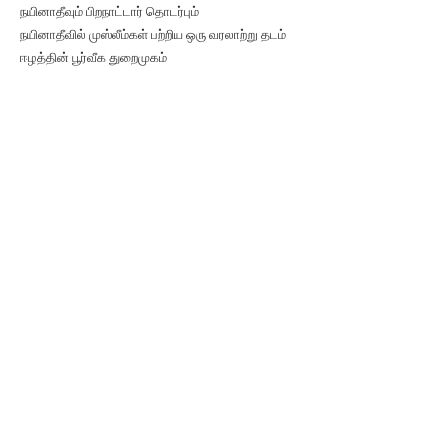
நயினாதீவும் பிறநாட்டார் தொடர்பும்
நயினாதீவில் முஸ்லீம்கள் பற்றிய ஒரு வரலாற்று தடம்
ஈழத்தின் பூர்வீக துறைமுகம்