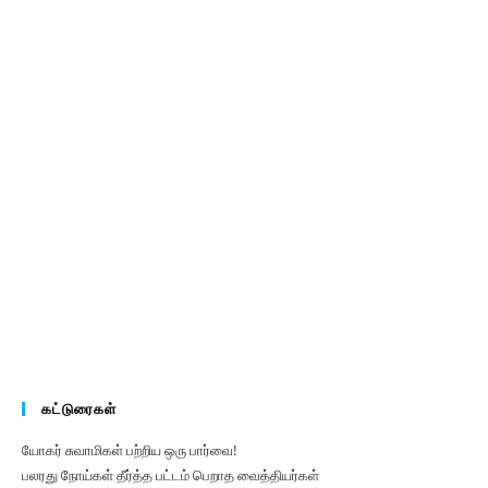
கட்டுரைகள்
யோகர் சுவாமிகள் பற்றிய ஒரு பார்வை!
பலரது நோய்கள் தீர்த்த பட்டம் பெறாத வைத்தியர்கள்