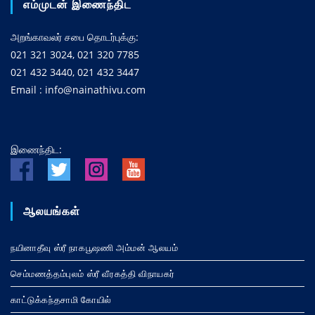
எம்முடன் இணைந்திட
அறங்காவலர் சபை தொடர்புக்கு:
021 321 3024, 021 320 7785
021 432 3440, 021 432 3447
Email : info@nainathivu.com
இணைந்திட:
ஆலயங்கள்
நயினாதீவு ஸ்ரீ நாகபூஷணி அம்மன் ஆலயம்
செம்மணத்தம்புலம் ஸ்ரீ வீரகத்தி விநாயகர்
காட்டுக்கந்தசாமி கோயில்